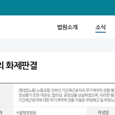
법원소개
소식
의 화제판결
[행정][노동] 노동조합 간부인 기간제근로자의 무기계약직 전환 평
목
정성평가 또한 객관성, 합리성, 공정성을 상실하였으며, 이러한 
기간제근로자에 대한 무기계약적 전환 거절은 부당해고 및 부당노동행
자
작성일
서울행정법원