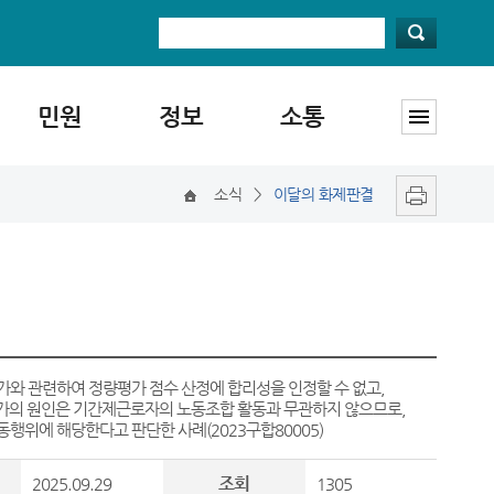
민원
정보
소통
소식
>
이달의 화제판결
가와 관련하여 정량평가 점수 산정에 합리성을 인정할 수 없고,
평가의 원인은 기간제근로자의 노동조합 활동과 무관하지 않으므로,
위에 해당한다고 판단한 사례(2023구합80005)
조회
2025.09.29
1305