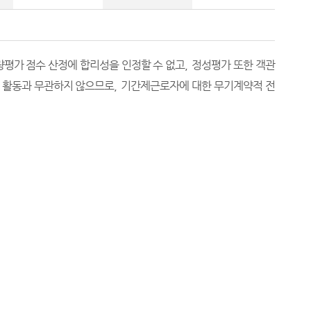
평가 점수 산정에 합리성을 인정할 수 없고
,
정성평가 또한 객관
 활동과 무관하지 않으므로
,
기간제근로자에 대한 무기계약적 전