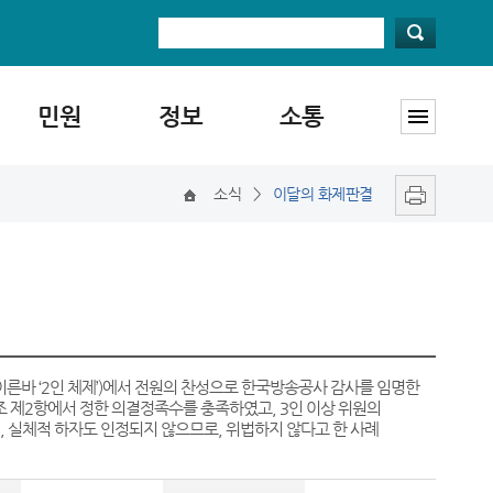
민원
정보
소통
소식
>
이달의 화제판결
(이른바 ‘2인 체제’)에서 전원의 찬성으로 한국방송공사 감사를 임명한
조 제2항에서 정한 의결정족수를 충족하였고, 3인 이상 위원의
 실체적 하자도 인정되지 않으므로, 위법하지 않다고 한 사례