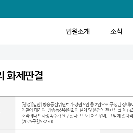
법원소개
소식
의 화제판결
[행정][일반] 방송통신위원회가 정원 5인 중 2인으로 구성된 상태
의결에 대하여, 방송통신위원회의 설치 및 운영에 관한 법률 제13
목
재적이나 의사정족수가 요구된다고 보기 어려우며, 그 밖에 절차적,
(2025구합53270)