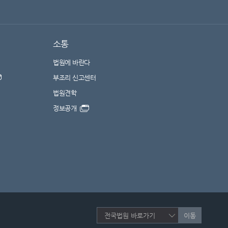
소통
법원에 바란다
부조리 신고센터
법원견학
정보공개