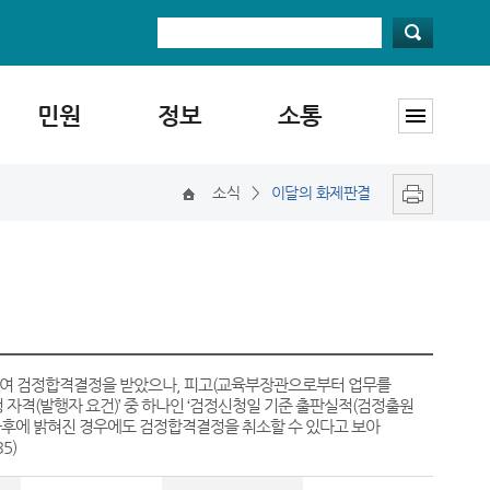
민원
정보
소통
소식
>
이달의 화제판결
 하여 검정합격결정을 받았으나, 피고(교육부장관으로부터 업무를
 자격(발행자 요건)’ 중 하나인 ‘검정신청일 기준 출판실적(검정출원
이 사후에 밝혀진 경우에도 검정합격결정을 취소할 수 있다고 보아
5)