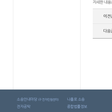
자세한 내용
이전
다음
소송안내마당
나홀로 소송
(구 전자민원센터)
전자공탁
종합법률정보