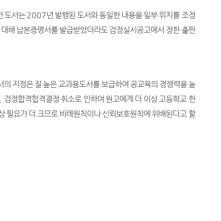
건 도서는
2007
년 발행된 도서와 동일한 내용을 일부 위치를 조정
에 대해 납본증명서를 발급받았더라도 검정실시공고에서 정한 출판
서의 지정은 질 높은 교과용도서를 보급하여 공교육의 경쟁력을 높
,
검정합격합격결정 취소로 인하여 원고에게 더 이상 고등학교 한
상 필요가 더 크므로 비례원칙이나 신뢰보호원칙에 위배된다고 할