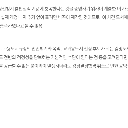
정신청시 출판실적 기준에 충족한다는 것을 증명하기 위하여 제출한 이 사
 실제 개정 내지 추가 없이 표지만 바꾸어 제작된 것이므로
,
이 사건 도서
 충족하였다고 볼 수 없음
 교과용도서규정의 입법취지와 목적
,
교과용도서 선정 후보가 되는 검정도
도 전반의 적정성을 담보하는 기본적인 수단이 된다는 점 등을 고려한다면
를 공급할 수 없는 불이익이 발생하더라도 검정결정합격 취소로 인한 공익