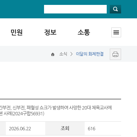
민원
정보
소통
소식
>
이달의 화제판결
 간부전, 신부전, 패혈성 쇼크가 발생하여 사망한 20대 체육교사에
사례(2024구합56931)
조회
2026.06.22
616