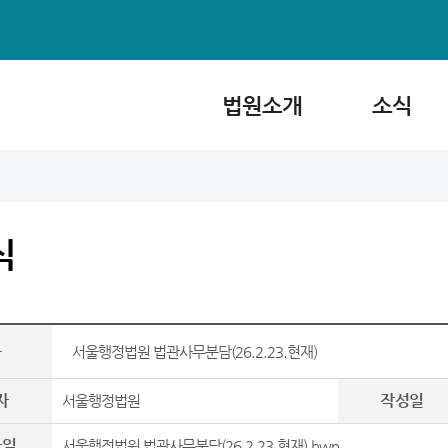
법원소개
소식
식
목
서울행정법원 법관사무분담(26.2.23.현재)
자
작성일
서울행정법원
파일
서울행정법원 법관사무분담(26.2.23.현재).hwp