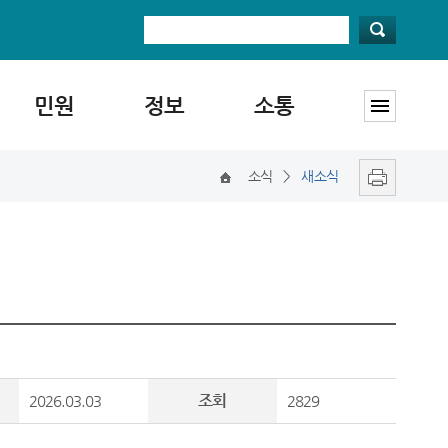
민원
정보
소통
소식
>
새소식
조회
2026.03.03
2829