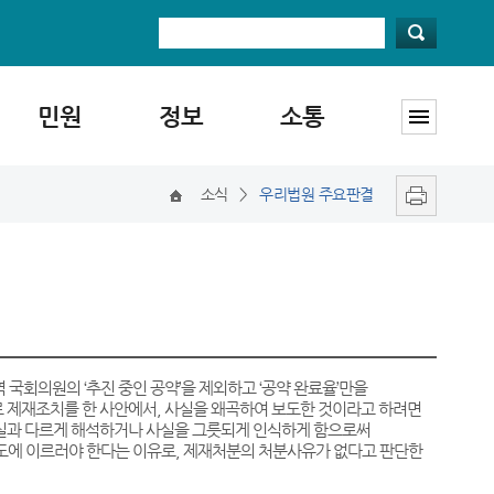
민원
정보
소통
소식
>
우리법원 주요판결
지역 국회의원의 ‘추진 중인 공약’을 제외하고 ‘공약 완료율’만을
제재조치를 한 사안에서, 사실을 왜곡하여 보도한 것이라고 하려면
실과 다르게 해석하거나 사실을 그릇되게 인식하게 함으로써
정도에 이르러야 한다는 이유로, 제재처분의 처분사유가 없다고 판단한