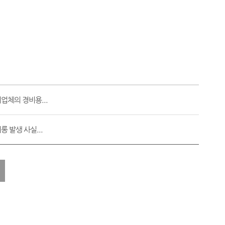
업체의 경비용...
 발생 사실...