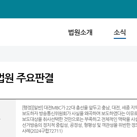
법원소개
소식
법원 주요판결
[행정][일반] 대전MBC가 22대 총선을 앞두고 충남, 대전, 세종 
보도하자 방송통신위원회가 사실을 왜곡하여 보도하였다는 이유로 
목
보도대상을 취사선택한 것만으로는 부족하고 전체적인 맥락을 사
선거방송의 정치적 중립성, 공정성, 형평성 및 객관성을 위반한 
사례(2024구합72711)