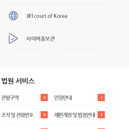
JIFI court of Korea
사이버홍보관
법원 서비스
관할구역
민원안내
조직 및 전화번호
재판개정 및 법정안내