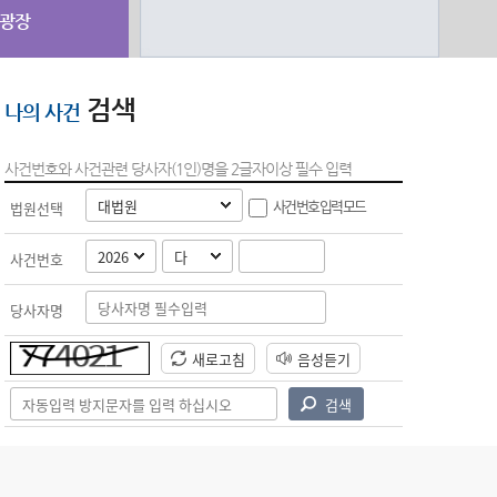
광장
검색
나의 사건
사건번호와 사건관련 당사자(1인)명을 2글자이상 필수 입력