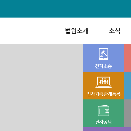
법원소개
소식
전자소송
전자가족관계등록
전자공탁