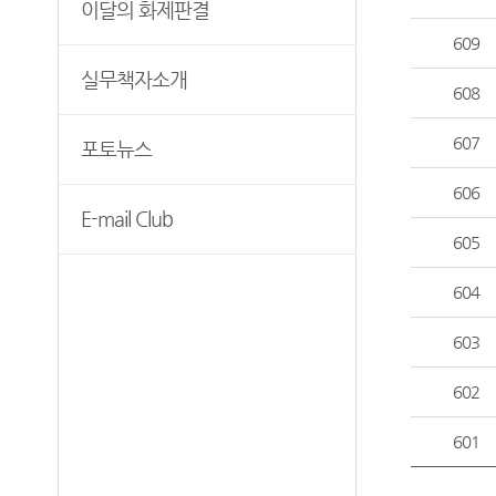
이달의 화제판결
보안검색
609
실무책자소개
608
607
포토뉴스
606
E-mail Club
605
604
603
602
601